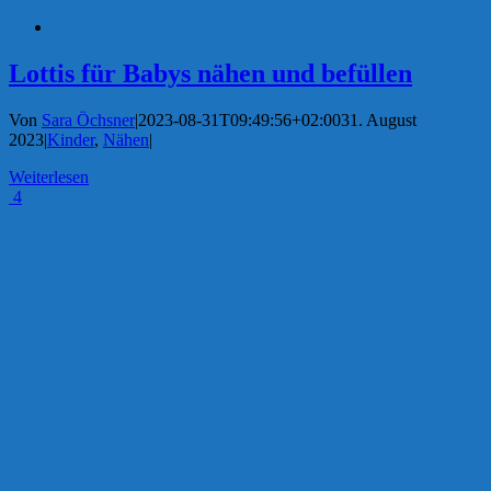
Lottis für Babys nähen und befüllen
Von
Sara Öchsner
|
2023-08-31T09:49:56+02:00
31. August
2023
|
Kinder
,
Nähen
|
Weiterlesen
4