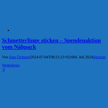
Schmetterlinge sticken – Spendenaktion
vom Nähpark
Von
Sara Öchsner
|
2024-07-04T08:21:23+02:00
4. Juli 2024
|
Sticken
|
Weiterlesen
0