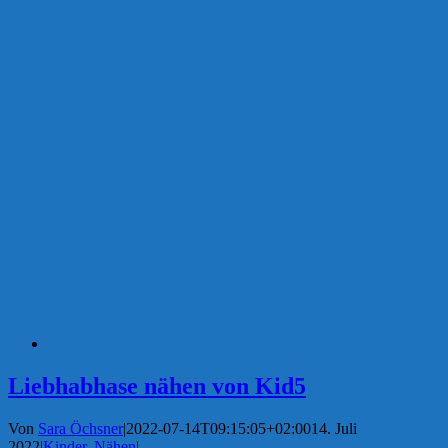
Liebhabhase nähen von Kid5
Von
Sara Öchsner
|
2022-07-14T09:15:05+02:00
14. Juli
2022
|
Kinder
,
Nähen
|