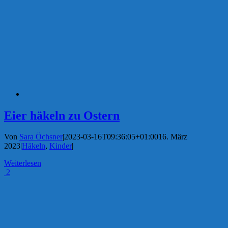
Eier häkeln zu Ostern
Von
Sara Öchsner
|
2023-03-16T09:36:05+01:00
16. März
2023
|
Häkeln
,
Kinder
|
Weiterlesen
2