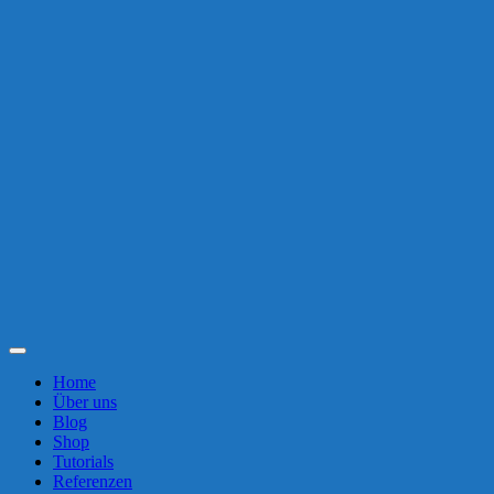
Toggle
Navigation
Home
Über uns
Blog
Shop
Tutorials
Referenzen