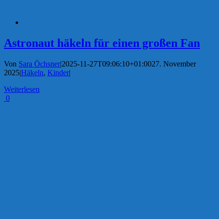
Astronaut häkeln für einen großen Fan
Von
Sara Öchsner
|
2025-11-27T09:06:10+01:00
27. November
2025
|
Häkeln
,
Kinder
|
Weiterlesen
0