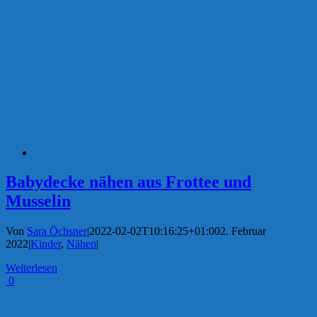
Babydecke nähen aus Frottee und
Musselin
Von
Sara Öchsner
|
2022-02-02T10:16:25+01:00
2. Februar
2022
|
Kinder
,
Nähen
|
Weiterlesen
0