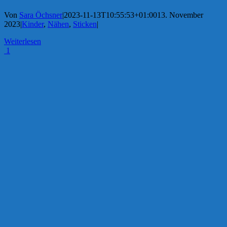
Von
Sara Öchsner
|
2023-11-13T10:55:53+01:00
13. November
2023
|
Kinder
,
Nähen
,
Sticken
|
Weiterlesen
1