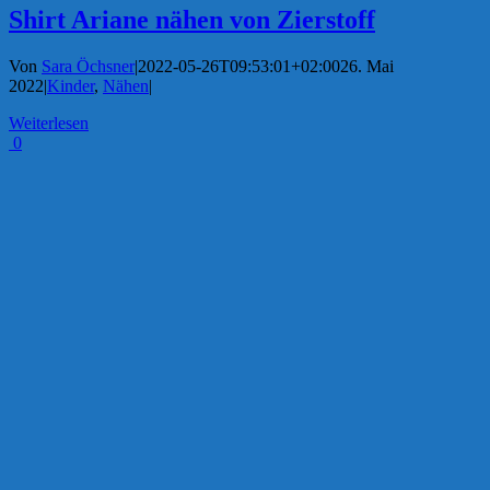
Shirt Ariane nähen von Zierstoff
Von
Sara Öchsner
|
2022-05-26T09:53:01+02:00
26. Mai
2022
|
Kinder
,
Nähen
|
Weiterlesen
0