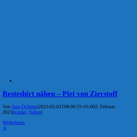
Resteshirt nähen – Piet von Zierstoff
Von
Sara Öchsner
|
2023-02-02T08:00:55+01:00
2. Februar
2023
|
Kinder
,
Nähen
|
Weiterlesen
0