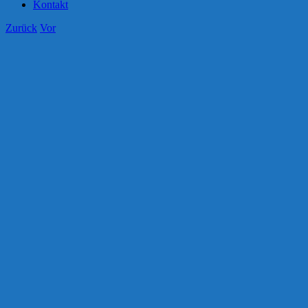
Kontakt
Zurück
Vor
Zeige
grösseres
Bild