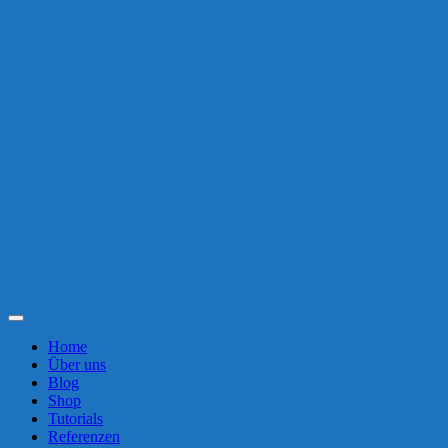
Toggle
Navigation
Home
Über uns
Blog
Shop
Tutorials
Referenzen