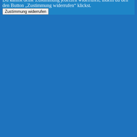
den Button „Zustimmung widerrufen“ klickst.
Zustimmung widerrufen
Nach
oben