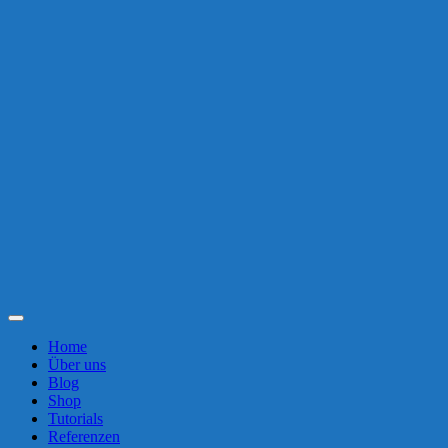
Toggle
Navigation
Home
Über uns
Blog
Shop
Tutorials
Referenzen