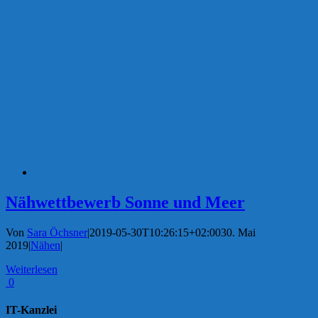
Nähwettbewerb Sonne und Meer
Von
Sara Öchsner
|
2019-05-30T10:26:15+02:00
30. Mai
2019
|
Nähen
|
Weiterlesen
0
IT-Kanzlei