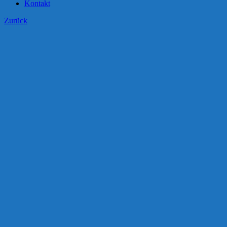
Kontakt
Zurück
Zeige
grösseres
Bild