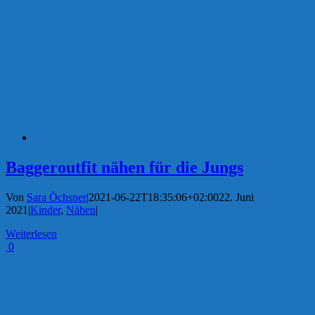
Baggeroutfit nähen für die Jungs
Von
Sara Öchsner
|
2021-06-22T18:35:06+02:00
22. Juni
2021
|
Kinder
,
Nähen
|
Weiterlesen
0