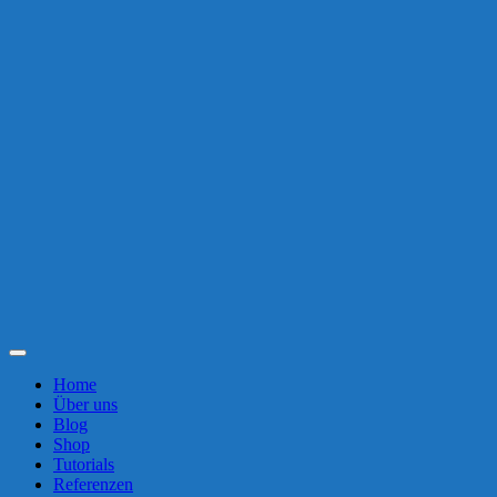
Toggle
Navigation
Home
Über uns
Blog
Shop
Tutorials
Referenzen