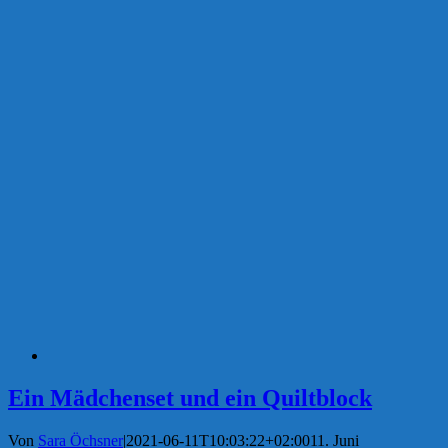
Ein Mädchenset und ein Quiltblock
Von
Sara Öchsner
|
2021-06-11T10:03:22+02:00
11. Juni