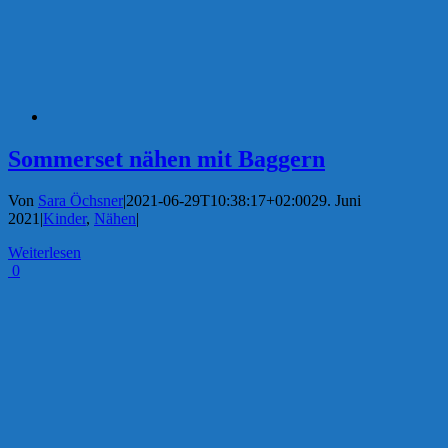
Sommerset nähen mit Baggern
Von
Sara Öchsner
|
2021-06-29T10:38:17+02:00
29. Juni
2021
|
Kinder
,
Nähen
|
Weiterlesen
0