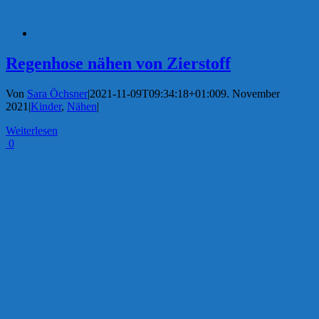
Regenhose nähen von Zierstoff
Von
Sara Öchsner
|
2021-11-09T09:34:18+01:00
9. November
2021
|
Kinder
,
Nähen
|
Weiterlesen
0