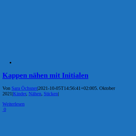
Kappen nähen mit Initialen
Von
Sara Öchsner
|
2021-10-05T14:56:41+02:00
5. Oktober
2021
|
Kinder
,
Nähen
,
Sticken
|
Weiterlesen
0