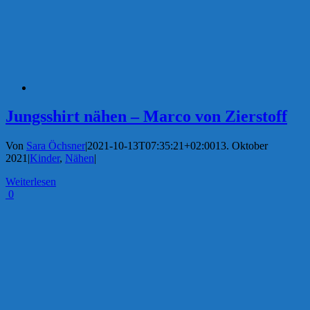
Jungsshirt nähen – Marco von Zierstoff
Von
Sara Öchsner
|
2021-10-13T07:35:21+02:00
13. Oktober
2021
|
Kinder
,
Nähen
|
Weiterlesen
0