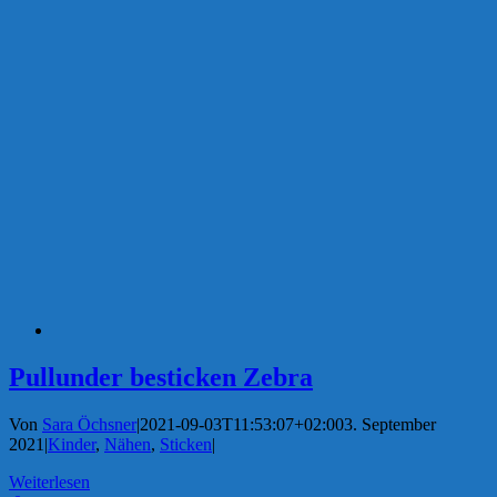
Pullunder besticken Zebra
Von
Sara Öchsner
|
2021-09-03T11:53:07+02:00
3. September
2021
|
Kinder
,
Nähen
,
Sticken
|
Weiterlesen