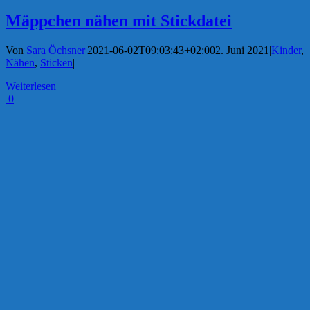
Mäppchen nähen mit Stickdatei
Von
Sara Öchsner
|
2021-06-02T09:03:43+02:00
2. Juni 2021
|
Kinder
,
Nähen
,
Sticken
|
Weiterlesen
0