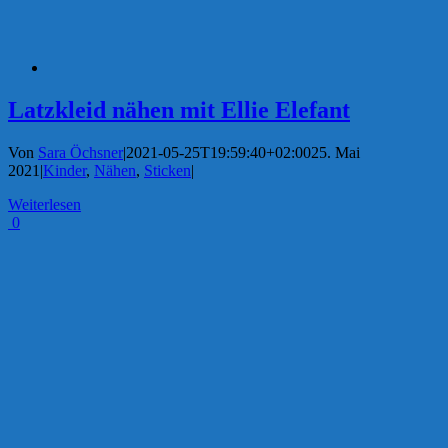
Latzkleid nähen mit Ellie Elefant
Von
Sara Öchsner
|
2021-05-25T19:59:40+02:00
25. Mai
2021
|
Kinder
,
Nähen
,
Sticken
|
Weiterlesen
0