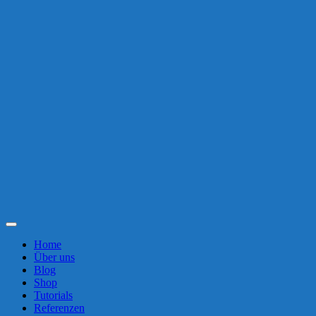
Toggle
Navigation
Home
Über uns
Blog
Shop
Tutorials
Referenzen