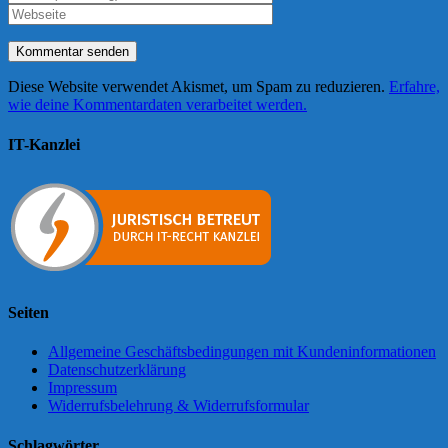
Diese Website verwendet Akismet, um Spam zu reduzieren.
Erfahre,
wie deine Kommentardaten verarbeitet werden.
IT-Kanzlei
Seiten
Allgemeine Geschäftsbedingungen mit Kundeninformationen
Datenschutzerklärung
Impressum
Widerrufsbelehrung & Widerrufsformular
Schlagwörter