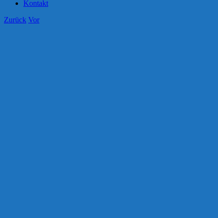
Kontakt
Zurück
Vor
Zeige
grösseres
Bild