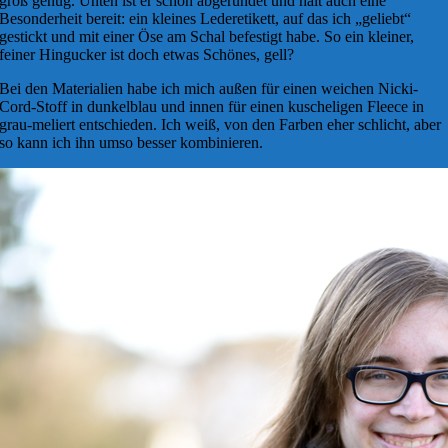
groß genug. Unten ist er schön abgerundet und hält auch eine
Besonderheit bereit: ein kleines Lederetikett, auf das ich „geliebt“
gestickt und mit einer Öse am Schal befestigt habe. So ein kleiner,
feiner Hingucker ist doch etwas Schönes, gell?
Bei den Materialien habe ich mich außen für einen weichen Nicki-
Cord-Stoff in dunkelblau und innen für einen kuscheligen Fleece in
grau-meliert entschieden. Ich weiß, von den Farben eher schlicht, aber
so kann ich ihn umso besser kombinieren.