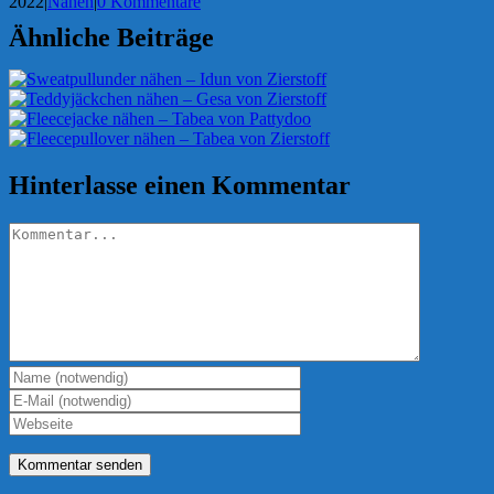
2022
|
Nähen
|
0 Kommentare
Ähnliche Beiträge
Hinterlasse einen Kommentar
Kommentar