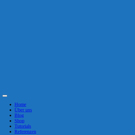
Toggle
Navigation
Home
Über uns
Blog
Shop
Tutorials
Referenzen