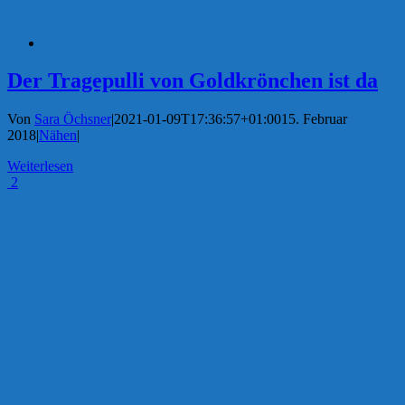
Der Tragepulli von Goldkrönchen ist da
Von
Sara Öchsner
|
2021-01-09T17:36:57+01:00
15. Februar
2018
|
Nähen
|
Weiterlesen
2