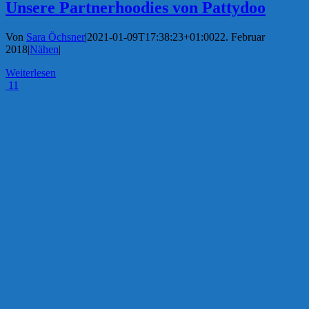
Unsere Partnerhoodies von Pattydoo
Von
Sara Öchsner
|
2021-01-09T17:38:23+01:00
22. Februar
2018
|
Nähen
|
Weiterlesen
11