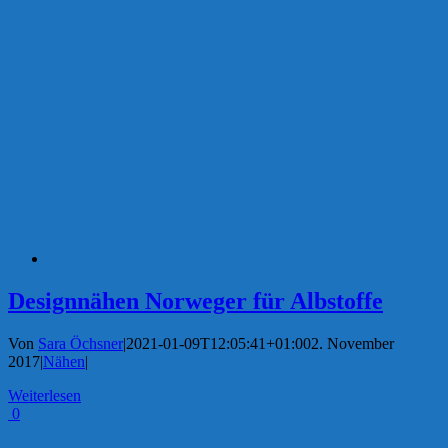
Designnähen Norweger für Albstoffe
Von
Sara Öchsner
|
2021-01-09T12:05:41+01:00
2. November
2017
|
Nähen
|
Weiterlesen
0