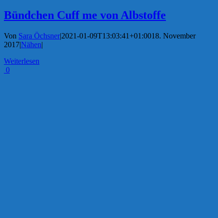
Bündchen Cuff me von Albstoffe
Von
Sara Öchsner
|
2021-01-09T13:03:41+01:00
18. November
2017
|
Nähen
|
Weiterlesen
0