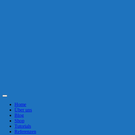
Toggle
Navigation
Home
Über uns
Blog
Shop
Tutorials
Referenzen