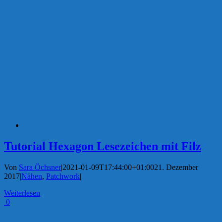
Tutorial Hexagon Lesezeichen mit Filz
Von
Sara Öchsner
|
2021-01-09T17:44:00+01:00
21. Dezember
2017
|
Nähen
,
Patchwork
|
Weiterlesen
0