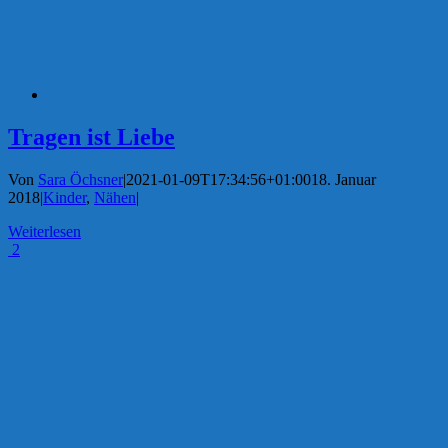
Tragen ist Liebe
Von
Sara Öchsner
|
2021-01-09T17:34:56+01:00
18. Januar
2018
|
Kinder
,
Nähen
|
Weiterlesen
2