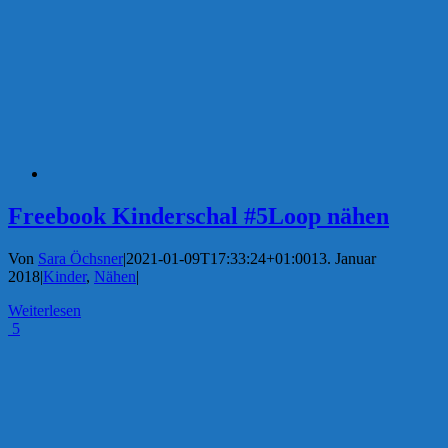
Freebook Kinderschal #5Loop nähen
Von
Sara Öchsner
|
2021-01-09T17:33:24+01:00
13. Januar
2018
|
Kinder
,
Nähen
|
Weiterlesen
5