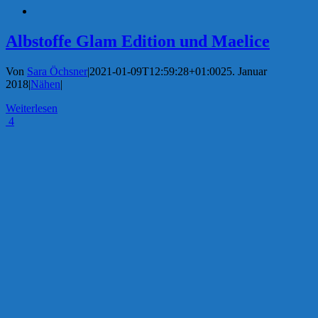
Albstoffe Glam Edition und Maelice
Von
Sara Öchsner
|
2021-01-09T12:59:28+01:00
25. Januar
2018
|
Nähen
|
Weiterlesen
4