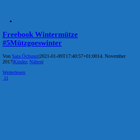
Freebook Wintermütze
#5Mützgoeswinter
Von
Sara Öchsner
|
2021-01-09T17:40:57+01:00
14. November
2017
|
Kinder
,
Nähen
|
Weiterlesen
11