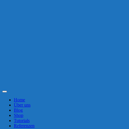
Toggle
Navigation
Home
Über uns
Blog
Shop
Tutorials
Referenzen