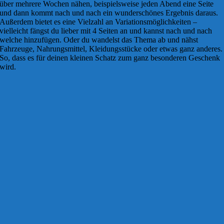
über mehrere Wochen nähen, beispielsweise jeden Abend eine Seite
und dann kommt nach und nach ein wunderschönes Ergebnis daraus.
Außerdem bietet es eine Vielzahl an Variationsmöglichkeiten –
vielleicht fängst du lieber mit 4 Seiten an und kannst nach und nach
welche hinzufügen. Oder du wandelst das Thema ab und nähst
Fahrzeuge, Nahrungsmittel, Kleidungsstücke oder etwas ganz anderes.
So, dass es für deinen kleinen Schatz zum ganz besonderen Geschenk
wird.