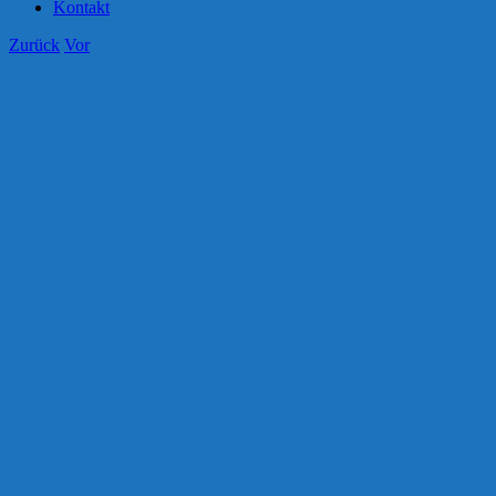
Kontakt
Zurück
Vor
Zeige
grösseres
Bild