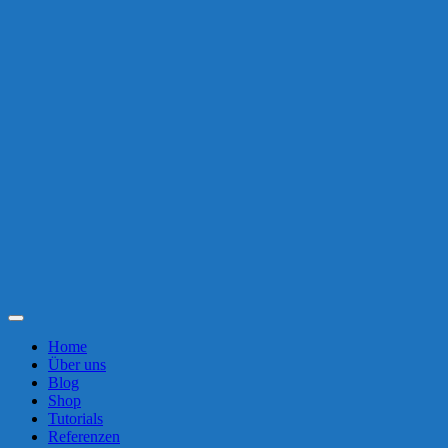
Toggle
Navigation
Home
Über uns
Blog
Shop
Tutorials
Referenzen