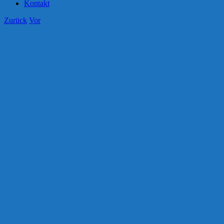
Kontakt
Zurück
Vor
Zeige
grösseres
Bild