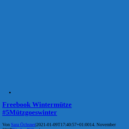
Freebook Wintermütze
#5Mützgoeswinter
Von
Sara Öchsner
|
2021-01-09T17:40:57+01:00
14. November