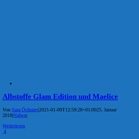
Albstoffe Glam Edition und Maelice
Von
Sara Öchsner
|
2021-01-09T12:59:28+01:00
25. Januar
2018
|
Nähen
|
Weiterlesen
4