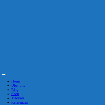
Toggle
Navigation
Home
Über uns
Blog
Shop
Tutorials
Referenzen