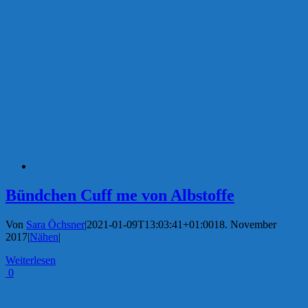
Bündchen Cuff me von Albstoffe
Von
Sara Öchsner
|
2021-01-09T13:03:41+01:00
18. November
2017
|
Nähen
|
Weiterlesen
0