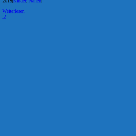
2018
|
Kinder
,
Nähen
|
Weiterlesen
2