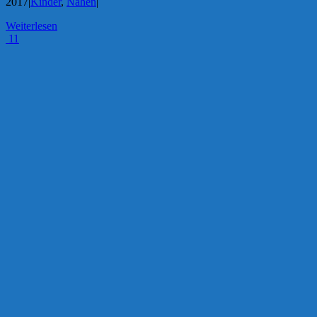
2017
|
Kinder
,
Nähen
|
Weiterlesen
11