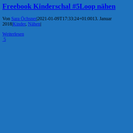
Freebook Kinderschal #5Loop nähen
Von
Sara Öchsner
|
2021-01-09T17:33:24+01:00
13. Januar
2018
|
Kinder
,
Nähen
|
Weiterlesen
5