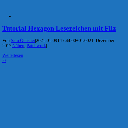
Tutorial Hexagon Lesezeichen mit Filz
Von
Sara Öchsner
|
2021-01-09T17:44:00+01:00
21. Dezember
2017
|
Nähen
,
Patchwork
|
Weiterlesen
0