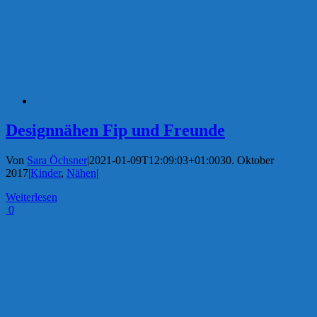
Designnähen Fip und Freunde
Von
Sara Öchsner
|
2021-01-09T12:09:03+01:00
30. Oktober
2017
|
Kinder
,
Nähen
|
Weiterlesen
0