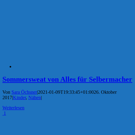
Sommersweat von Alles für Selbermacher
Von
Sara Öchsner
|
2021-01-09T19:33:45+01:00
26. Oktober
2017
|
Kinder
,
Nähen
|
Weiterlesen
1