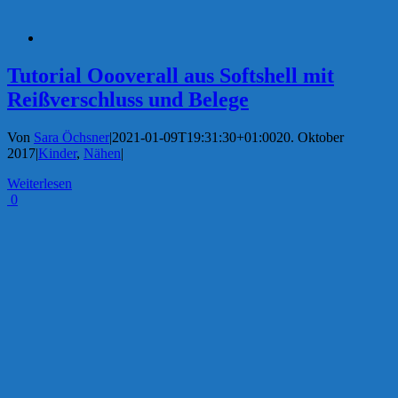
Tutorial Oooverall aus Softshell mit
Reißverschluss und Belege
Von
Sara Öchsner
|
2021-01-09T19:31:30+01:00
20. Oktober
2017
|
Kinder
,
Nähen
|
Weiterlesen
0