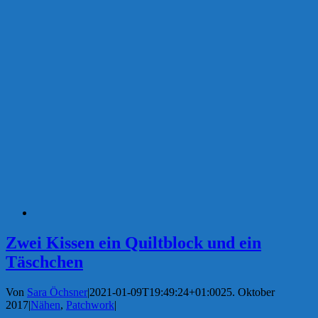
Zwei Kissen ein Quiltblock und ein
Täschchen
Von
Sara Öchsner
|
2021-01-09T19:49:24+01:00
25. Oktober
2017
|
Nähen
,
Patchwork
|