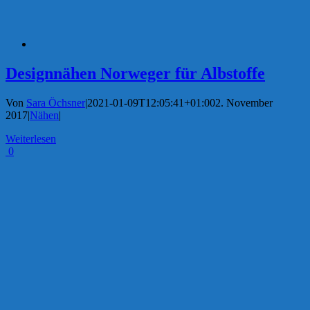
Designnähen Norweger für Albstoffe
Von
Sara Öchsner
|
2021-01-09T12:05:41+01:00
2. November
2017
|
Nähen
|
Weiterlesen
0