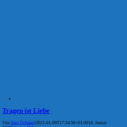
Tragen ist Liebe
Von
Sara Öchsner
|
2021-01-09T17:34:56+01:00
18. Januar