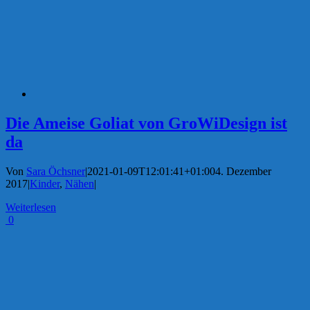
Die Ameise Goliat von GroWiDesign ist
da
Von
Sara Öchsner
|
2021-01-09T12:01:41+01:00
4. Dezember
2017
|
Kinder
,
Nähen
|
Weiterlesen
0