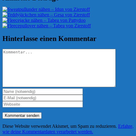
Hinterlasse einen Kommentar
Kommentar
Diese Website verwendet Akismet, um Spam zu reduzieren.
Erfahre,
wie deine Kommentardaten verarbeitet werden.