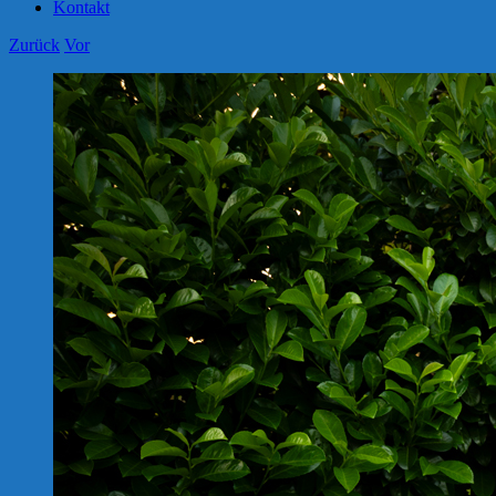
Kontakt
Zurück
Vor
Zeige
grösseres
Bild