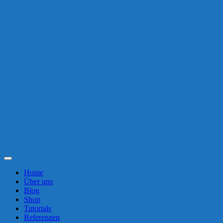
Toggle
Navigation
Home
Über uns
Blog
Shop
Tutorials
Referenzen