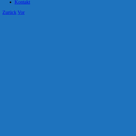
Kontakt
Zurück
Vor
Zeige
grösseres
Bild