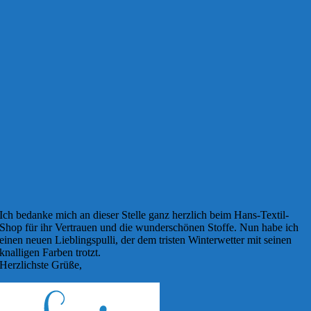
Ich bedanke mich an dieser Stelle ganz herzlich beim Hans-Textil-
Shop für ihr Vertrauen und die wunderschönen Stoffe. Nun habe ich
einen neuen Lieblingspulli, der dem tristen Winterwetter mit seinen
knalligen Farben trotzt.
Herzlichste Grüße,