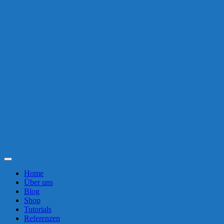
Toggle
Navigation
Home
Über uns
Blog
Shop
Tutorials
Referenzen