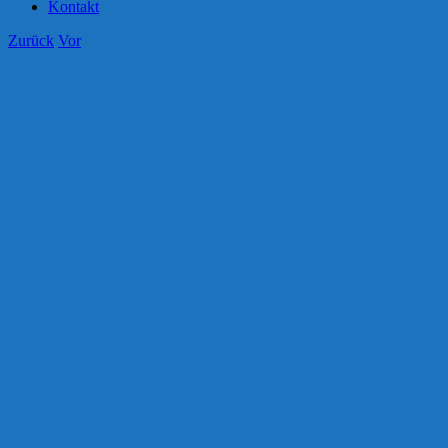
Kontakt
Zurück
Vor
Zeige
grösseres
Bild