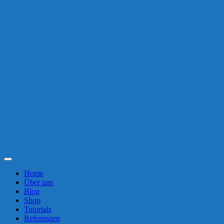
Toggle
Navigation
Home
Über uns
Blog
Shop
Tutorials
Referenzen