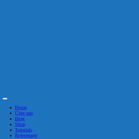
Toggle
Navigation
Home
Über uns
Blog
Shop
Tutorials
Referenzen