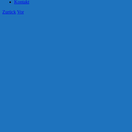
Kontakt
Zurück
Vor
Zeige
grösseres
Bild