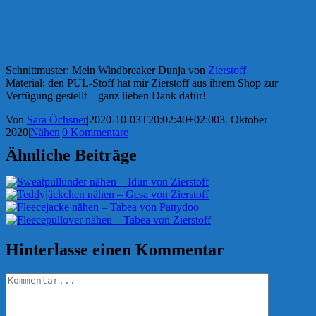
Schnittmuster: Mein Windbreaker Dunja von
Zierstoff
Material: den PUL-Stoff hat mir Zierstoff aus ihrem Shop zur
Verfügung gestellt – ganz lieben Dank dafür!
Von
Sara Öchsner
|
2020-10-03T20:02:40+02:00
3. Oktober
2020
|
Nähen
|
0 Kommentare
Ähnliche Beiträge
Hinterlasse einen Kommentar
Kommentar