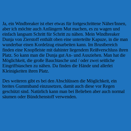
Ja, ein Windbreaker ist eher etwas für fortgeschrittene Näher/Innen,
aber ich möchte auch Anfängern Mut machen, es zu wagen und
einfach langsam Schritt für Schritt zu nähen. Mein Windbreaker
Dunja von Zierstoff enthält oben eine unterteilte Kapuze, in die man
wunderbar einen Kordelzug einarbeiten kann. Im Brustbereich
finden eine Knopfleiste mit dahinter liegendem Reißverschluss ihren
Platz. So kann man die Dunja gut An- und Ausziehen. Man hat die
Möglichkeit, die große Bauchtasche und / oder zwei seitliche
Eingriffstaschen zu nähen. Da finden die Hände und allerlei
Kleinigkeiten ihren Platz.
Des weiteren gibt es bei den Abschlüssen die Möglichkeit, ein
breites Gummiband einzusetzen, damit auch diese vor Regen
geschützt sind. Natürlich kann man bei Belieben aber auch normal
säumen oder Bündchenstoff verwenden.