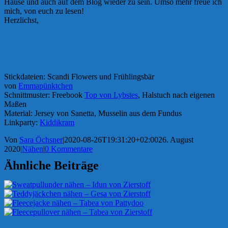
Hause und auch auf dem Blog wieder zu sein. Umso mehr freue ich
mich, von euch zu lesen!
Herzlichst,
Stickdateien: Scandi Flowers und Frühlingsbär
von
Emmapünktchen
Schnittmuster: Freebook
Top von Lybstes
, Halstuch nach eigenen
Maßen
Material: Jersey von Sanetta, Musselin aus dem Fundus
Linkparty:
Kiddikram
Von
Sara Öchsner
|
2020-08-26T19:31:20+02:00
26. August
2020
|
Nähen
|
0 Kommentare
Ähnliche Beiträge