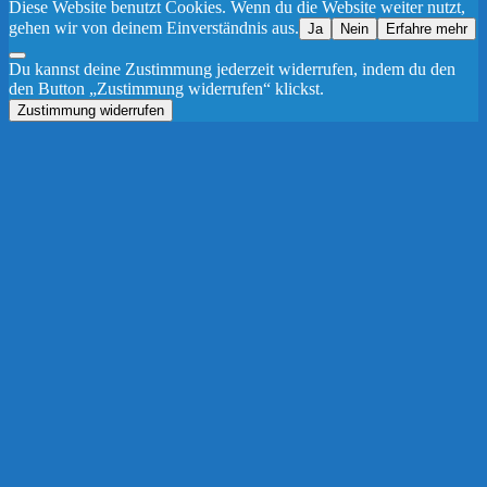
Diese Website benutzt Cookies. Wenn du die Website weiter nutzt,
gehen wir von deinem Einverständnis aus.
Ja
Nein
Erfahre mehr
Du kannst deine Zustimmung jederzeit widerrufen, indem du den
den Button „Zustimmung widerrufen“ klickst.
Zustimmung widerrufen
Nach
oben