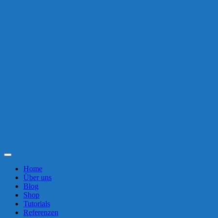
Toggle
Navigation
Home
Über uns
Blog
Shop
Tutorials
Referenzen