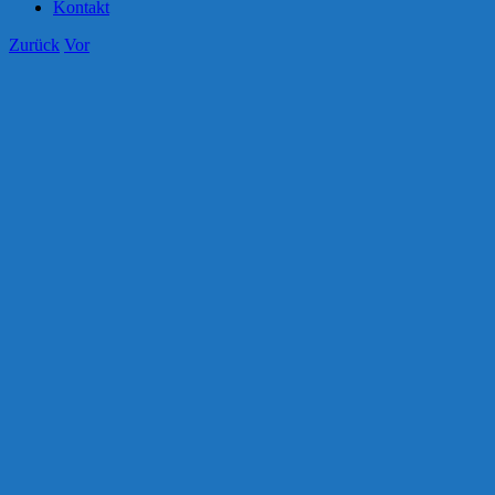
Kontakt
Zurück
Vor
Zeige
grösseres
Bild