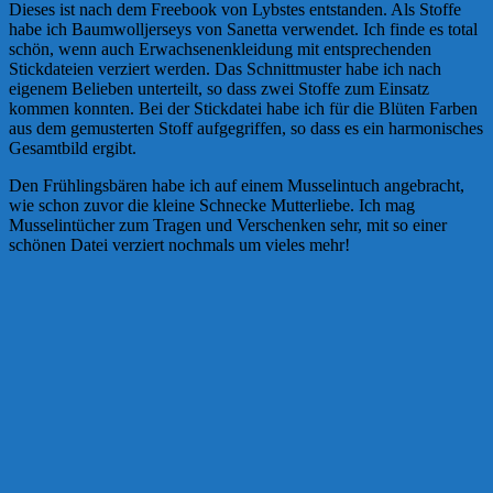
Dieses ist nach dem Freebook von Lybstes entstanden. Als Stoffe
habe ich Baumwolljerseys von Sanetta verwendet. Ich finde es total
schön, wenn auch Erwachsenenkleidung mit entsprechenden
Stickdateien verziert werden. Das Schnittmuster habe ich nach
eigenem Belieben unterteilt, so dass zwei Stoffe zum Einsatz
kommen konnten. Bei der Stickdatei habe ich für die Blüten Farben
aus dem gemusterten Stoff aufgegriffen, so dass es ein harmonisches
Gesamtbild ergibt.
Den Frühlingsbären habe ich auf einem Musselintuch angebracht,
wie schon zuvor die kleine Schnecke Mutterliebe. Ich mag
Musselintücher zum Tragen und Verschenken sehr, mit so einer
schönen Datei verziert nochmals um vieles mehr!