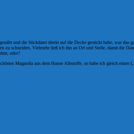
genäht und die Stickdatei direkt auf die Decke gestickt habe, war das
n zu schneiden. Vielmehr ließ ich ihn an Ort und Stelle, damit die Dat
ohnt, oder?
hönen Magnolia aus dem Hause Albstoffe, so habe ich gleich einen Lieb