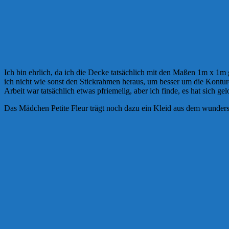
Ich bin ehrlich, da ich die Decke tatsächlich mit den Maßen 1m x 1m 
ich nicht wie sonst den Stickrahmen heraus, um besser um die Konture
Arbeit war tatsächlich etwas pfriemelig, aber ich finde, es hat sich gel
Das Mädchen Petite Fleur trägt noch dazu ein Kleid aus dem wundersc