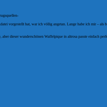
zugsquellen-
datei vorgestellt hat, war ich völlig angetan. Lange habe ich mir – al
aber dieser wunderschönen Waffelpique in altrosa passte einfach perfe