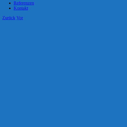
Referenzen
Kontakt
Zurück
Vor
Zeige
grösseres
Bild