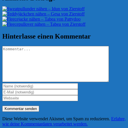
Hinterlasse einen Kommentar
Kommentar
Diese Website verwendet Akismet, um Spam zu reduzieren.
Erfahre,
wie deine Kommentardaten verarbeitet werden.