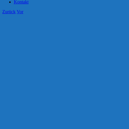
Kontakt
Zurück
Vor
Zeige
grösseres
Bild