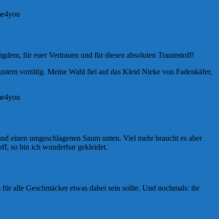
gdem, für euer Vertrauen und für diesen absoluten Traumstoff!
mustern vorrätig. Meine Wahl fiel auf das Kleid Nieke von Fadenkäfer,
n und einen umgeschlagenen Saum unten. Viel mehr braucht es aber
ff, so bin ich wunderbar gekleidet.
 für alle Geschmäcker etwas dabei sein sollte. Und nochmals: ihr