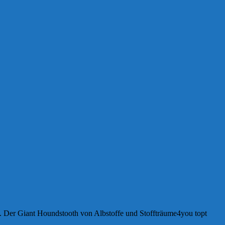
e. Der Giant Houndstooth von Albstoffe und Stoffträume4you topt