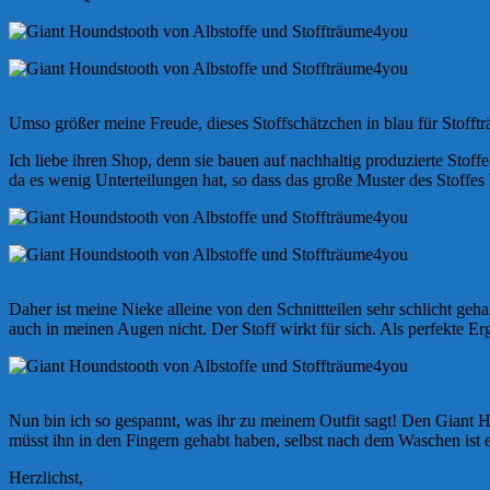
Umso größer meine Freude, dieses Stoffschätzchen in blau für Stofft
Ich liebe ihren Shop, denn sie bauen auf nachhaltig produzierte Stoff
da es wenig Unterteilungen hat, so dass das große Muster des Stoffe
Daher ist meine Nieke alleine von den Schnittteilen sehr schlicht g
auch in meinen Augen nicht. Der Stoff wirkt für sich. Als perfekte E
Nun bin ich so gespannt, was ihr zu meinem Outfit sagt! Den Giant Ho
müsst ihn in den Fingern gehabt haben, selbst nach dem Waschen ist 
Herzlichst,