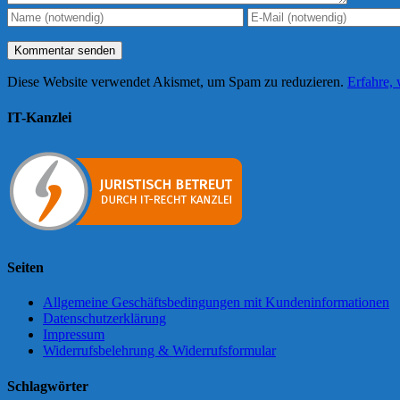
Diese Website verwendet Akismet, um Spam zu reduzieren.
Erfahre,
IT-Kanzlei
Seiten
Allgemeine Geschäftsbedingungen mit Kundeninformationen
Datenschutzerklärung
Impressum
Widerrufsbelehrung & Widerrufsformular
Schlagwörter