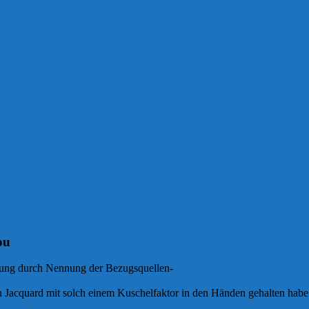
ou
bung durch Nennung der Bezugsquellen-
en Jacquard mit solch einem Kuschelfaktor in den Händen gehalten hab