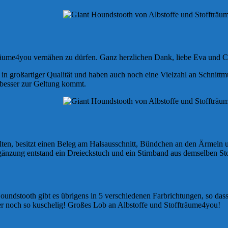
räume4you vernähen zu dürfen. Ganz herzlichen Dank, liebe Eva und Ci
e in großartiger Qualität und haben auch noch eine Vielzahl an Schnitt
s besser zur Geltung kommt.
ehalten, besitzt einen Beleg am Halsausschnitt, Bündchen an den Ärmel
rgänzung entstand ein Dreieckstuch und ein Stirnband aus demselben Sto
undstooth gibt es übrigens in 5 verschiedenen Farbrichtungen, so dass
er noch so kuschelig! Großes Lob an Albstoffe und Stoffträume4you!