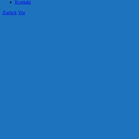
Kontakt
Zurück
Vor
Zeige
grösseres
Bild