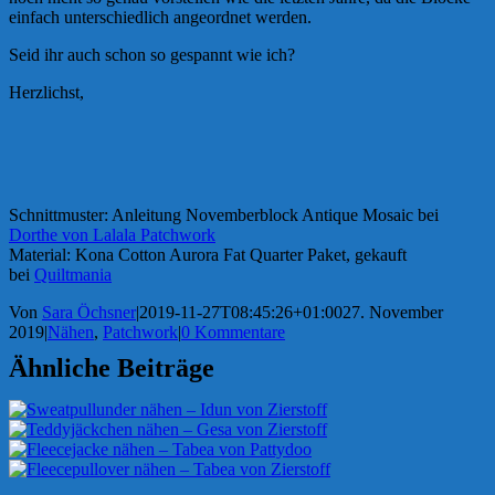
einfach unterschiedlich angeordnet werden.
Seid ihr auch schon so gespannt wie ich?
Herzlichst,
Schnittmuster: Anleitung Novemberblock Antique Mosaic bei
Dorthe von Lalala Patchwork
Material: Kona Cotton Aurora Fat Quarter Paket, gekauft
bei
Quiltmania
Von
Sara Öchsner
|
2019-11-27T08:45:26+01:00
27. November
2019
|
Nähen
,
Patchwork
|
0 Kommentare
Ähnliche Beiträge