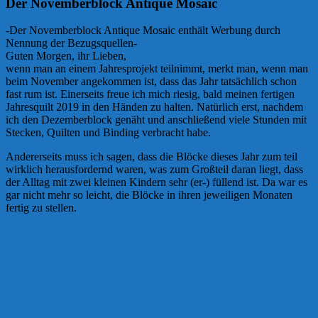
Der Novemberblock Antique Mosaic
-Der Novemberblock Antique Mosaic enthält Werbung durch
Nennung der Bezugsquellen-
Guten Morgen, ihr Lieben,
wenn man an einem Jahresprojekt teilnimmt, merkt man, wenn man
beim November angekommen ist, dass das Jahr tatsächlich schon
fast rum ist. Einerseits freue ich mich riesig, bald meinen fertigen
Jahresquilt 2019 in den Händen zu halten. Natürlich erst, nachdem
ich den Dezemberblock genäht und anschließend viele Stunden mit
Stecken, Quilten und Binding verbracht habe.
Andererseits muss ich sagen, dass die Blöcke dieses Jahr zum teil
wirklich herausfordernd waren, was zum Großteil daran liegt, dass
der Alltag mit zwei kleinen Kindern sehr (er-) füllend ist. Da war es
gar nicht mehr so leicht, die Blöcke in ihren jeweiligen Monaten
fertig zu stellen.