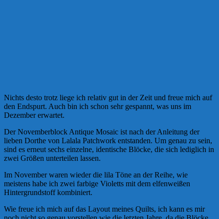
Nichts desto trotz liege ich relativ gut in der Zeit und freue mich auf
den Endspurt. Auch bin ich schon sehr gespannt, was uns im
Dezember erwartet.
Der Novemberblock Antique Mosaic ist nach der Anleitung der
lieben Dorthe von Lalala Patchwork entstanden. Um genau zu sein,
sind es erneut sechs einzelne, identische Blöcke, die sich lediglich in
zwei Größen unterteilen lassen.
Im November waren wieder die lila Töne an der Reihe, wie
meistens habe ich zwei farbige Violetts mit dem elfenweißen
Hintergrundstoff kombiniert.
Wie freue ich mich auf das Layout meines Quilts, ich kann es mir
noch nicht so genau vorstellen wie die letzten Jahre, da die Blöcke