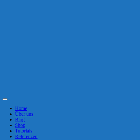
Toggle
Navigation
Home
Über uns
Blog
Shop
Tutorials
Referenzen