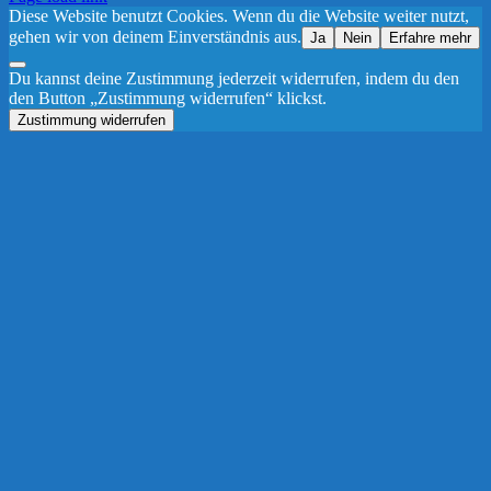
Diese Website benutzt Cookies. Wenn du die Website weiter nutzt,
gehen wir von deinem Einverständnis aus.
Ja
Nein
Erfahre mehr
Du kannst deine Zustimmung jederzeit widerrufen, indem du den
den Button „Zustimmung widerrufen“ klickst.
Zustimmung widerrufen
Nach
oben