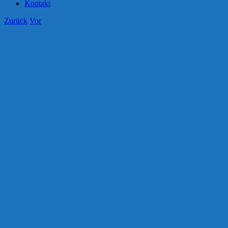
Kontakt
Zurück
Vor
Zeige
grösseres
Bild