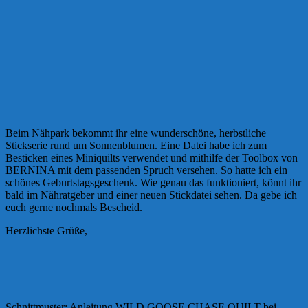
Beim Nähpark bekommt ihr eine wunderschöne, herbstliche
Stickserie rund um Sonnenblumen. Eine Datei habe ich zum
Besticken eines Miniquilts verwendet und mithilfe der Toolbox von
BERNINA mit dem passenden Spruch versehen. So hatte ich ein
schönes Geburtstagsgeschenk. Wie genau das funktioniert, könnt ihr
bald im Nähratgeber und einer neuen Stickdatei sehen. Da gebe ich
euch gerne nochmals Bescheid.
Herzlichste Grüße,
Schnittmuster: Anleitung WILD GOOSE CHASE QUILT bei