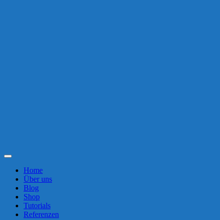
Toggle
Navigation
Home
Über uns
Blog
Shop
Tutorials
Referenzen