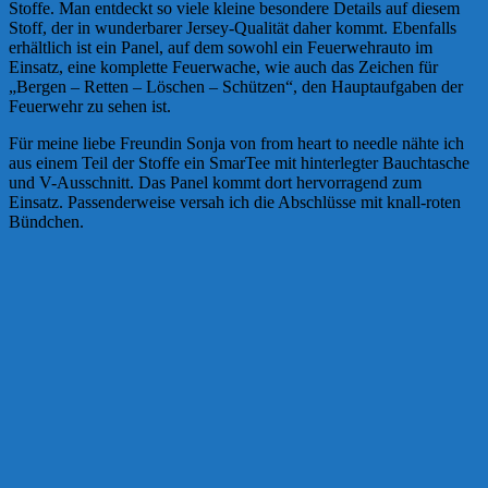
Stoffe. Man entdeckt so viele kleine besondere Details auf diesem
Stoff, der in wunderbarer Jersey-Qualität daher kommt. Ebenfalls
erhältlich ist ein Panel, auf dem sowohl ein Feuerwehrauto im
Einsatz, eine komplette Feuerwache, wie auch das Zeichen für
„Bergen – Retten – Löschen – Schützen“, den Hauptaufgaben der
Feuerwehr zu sehen ist.
Für meine liebe Freundin Sonja von from heart to needle nähte ich
aus einem Teil der Stoffe ein SmarTee mit hinterlegter Bauchtasche
und V-Ausschnitt. Das Panel kommt dort hervorragend zum
Einsatz. Passenderweise versah ich die Abschlüsse mit knall-roten
Bündchen.