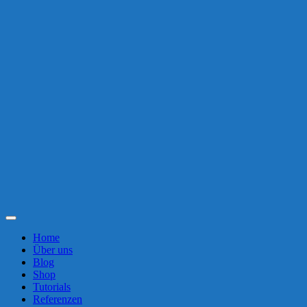
Toggle
Navigation
Home
Über uns
Blog
Shop
Tutorials
Referenzen