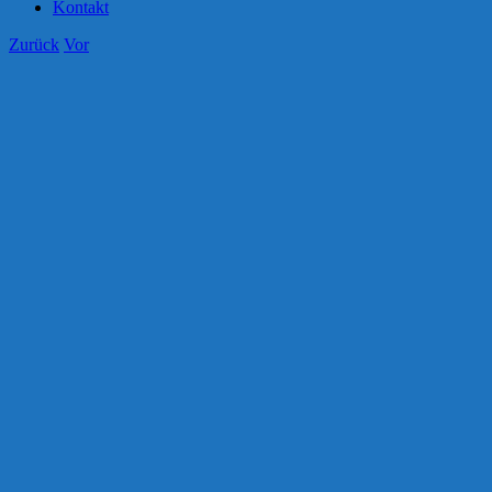
Kontakt
Zurück
Vor
Zeige
grösseres
Bild