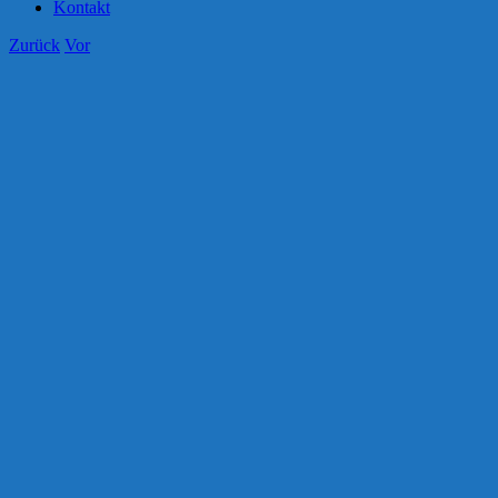
Kontakt
Zurück
Vor
Zeige
grösseres
Bild