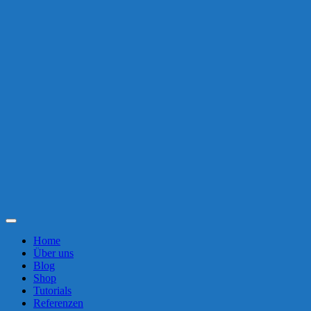
Toggle
Navigation
Home
Über uns
Blog
Shop
Tutorials
Referenzen