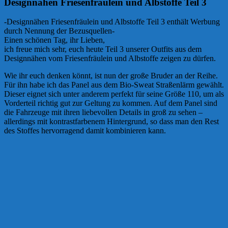
Designnähen Friesenfräulein und Albstoffe Teil 3
-Designnähen Friesenfräulein und Albstoffe Teil 3 enthält Werbung
durch Nennung der Bezusquellen-
Einen schönen Tag, ihr Lieben,
ich freue mich sehr, euch heute Teil 3 unserer Outfits aus dem
Designnähen vom Friesenfräulein und Albstoffe zeigen zu dürfen.
Wie ihr euch denken könnt, ist nun der große Bruder an der Reihe.
Für ihn habe ich das Panel aus dem Bio-Sweat Straßenlärm gewählt.
Dieser eignet sich unter anderem perfekt für seine Größe 110, um als
Vorderteil richtig gut zur Geltung zu kommen. Auf dem Panel sind
die Fahrzeuge mit ihren liebevollen Details in groß zu sehen –
allerdings mit kontrastfarbenem Hintergrund, so dass man den Rest
des Stoffes hervorragend damit kombinieren kann.