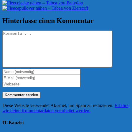
Hinterlasse einen Kommentar
Kommentar
Diese Website verwendet Akismet, um Spam zu reduzieren.
Erfahre,
wie deine Kommentardaten verarbeitet werden.
IT-Kanzlei