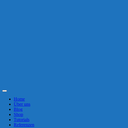
Toggle
Navigation
Home
Über uns
Blog
Shop
Tutorials
Referenzen