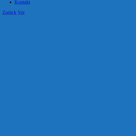
Kontakt
Zurück
Vor
Zeige
grösseres
Bild