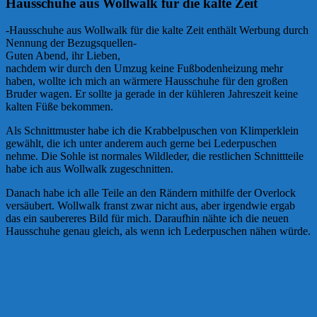
Hausschuhe aus Wollwalk für die kalte Zeit
-Hausschuhe aus Wollwalk für die kalte Zeit enthält Werbung durch
Nennung der Bezugsquellen-
Guten Abend, ihr Lieben,
nachdem wir durch den Umzug keine Fußbodenheizung mehr
haben, wollte ich mich an wärmere Hausschuhe für den großen
Bruder wagen. Er sollte ja gerade in der kühleren Jahreszeit keine
kalten Füße bekommen.
Als Schnittmuster habe ich die Krabbelpuschen von Klimperklein
gewählt, die ich unter anderem auch gerne bei Lederpuschen
nehme. Die Sohle ist normales Wildleder, die restlichen Schnittteile
habe ich aus Wollwalk zugeschnitten.
Danach habe ich alle Teile an den Rändern mithilfe der Overlock
versäubert. Wollwalk franst zwar nicht aus, aber irgendwie ergab
das ein saubereres Bild für mich. Daraufhin nähte ich die neuen
Hausschuhe genau gleich, als wenn ich Lederpuschen nähen würde.