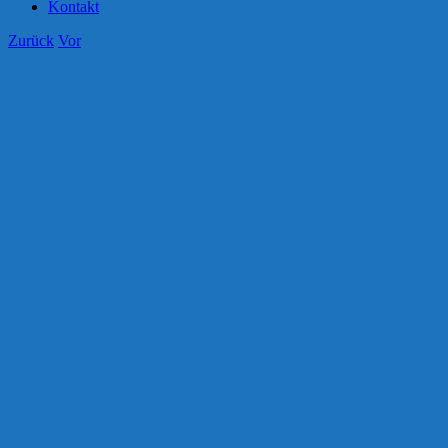
Kontakt
Zurück
Vor
Zeige
grösseres
Bild