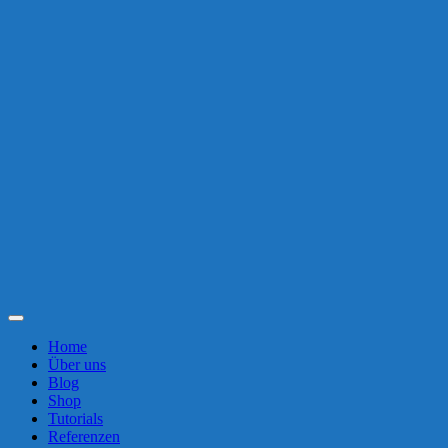
Toggle
Navigation
Home
Über uns
Blog
Shop
Tutorials
Referenzen