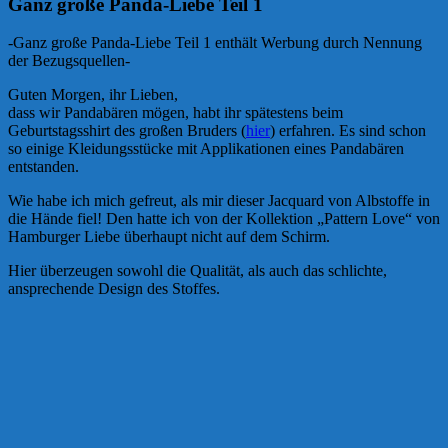
Ganz große Panda-Liebe Teil 1
-Ganz große Panda-Liebe Teil 1 enthält Werbung durch Nennung
der Bezugsquellen-
Guten Morgen, ihr Lieben,
dass wir Pandabären mögen, habt ihr spätestens beim
Geburtstagsshirt des großen Bruders (
hier
) erfahren. Es sind schon
so einige Kleidungsstücke mit Applikationen eines Pandabären
entstanden.
Wie habe ich mich gefreut, als mir dieser Jacquard von Albstoffe in
die Hände fiel! Den hatte ich von der Kollektion „Pattern Love“ von
Hamburger Liebe überhaupt nicht auf dem Schirm.
Hier überzeugen sowohl die Qualität, als auch das schlichte,
ansprechende Design des Stoffes.