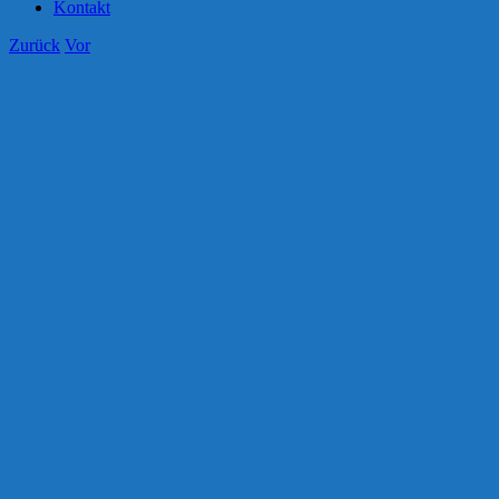
Kontakt
Zurück
Vor
Zeige
grösseres
Bild