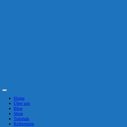
Toggle
Navigation
Home
Über uns
Blog
Shop
Tutorials
Referenzen