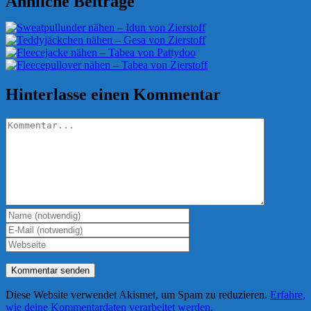
Ähnliche Beiträge
Hinterlasse einen Kommentar
Kommentar
Diese Website verwendet Akismet, um Spam zu reduzieren.
Erfahre,
wie deine Kommentardaten verarbeitet werden.