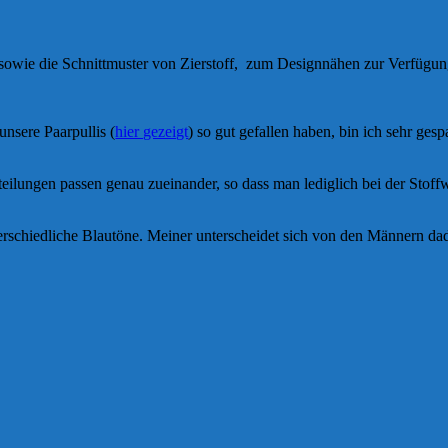
, sowie die Schnittmuster von Zierstoff, zum Designnähen zur Verfügun
nsere Paarpullis (
hier gezeigt
) so gut gefallen haben, bin ich sehr ges
rteilungen passen genau zueinander, so dass man lediglich bei der Stoff
schiedliche Blautöne. Meiner unterscheidet sich von den Männern dadur