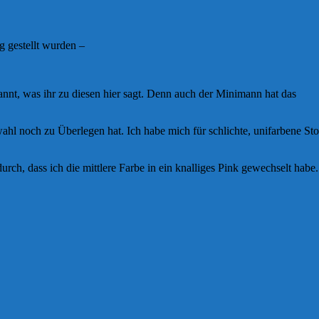
g gestellt wurden –
pannt, was ihr zu diesen hier sagt. Denn auch der Minimann hat das
wahl noch zu Überlegen hat. Ich habe mich für schlichte, unifarbene Sto
ch, dass ich die mittlere Farbe in ein knalliges Pink gewechselt habe.