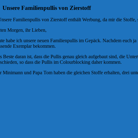
Unsere Familienpullis von Zierstoff
Unsere Familienpullis von Zierstoff enthält Werbung, da mir die Stoffe
ten Morgen, ihr Lieben,
ute habe ich unsere neuen Familienpullis im Gepäck. Nachdem euch ja u
ssende Exemplar bekommen.
s Beste daran ist, dass die Pullis genau gleich aufgebaut sind, die Unte
tschieden, so dass die Pullis im Colourblocking daher kommen.
r Minimann und Papa Tom haben die gleichen Stoffe erhalten, drei unter