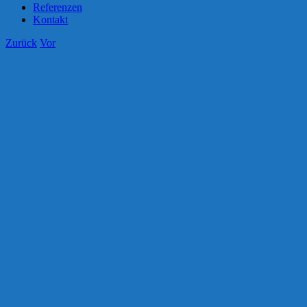
Referenzen
Kontakt
Zurück
Vor
Zeige
grösseres
Bild