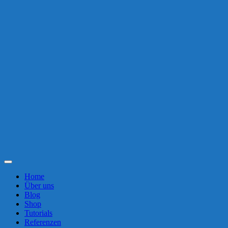
Toggle
Navigation
Home
Über uns
Blog
Shop
Tutorials
Referenzen