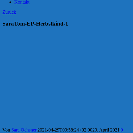
Kontakt
Zurück
SaraTom-EP-Herbstkind-1
Von
Sara Öchsner
|
2021-04-29T09:58:24+02:00
29. April 2021
|
0