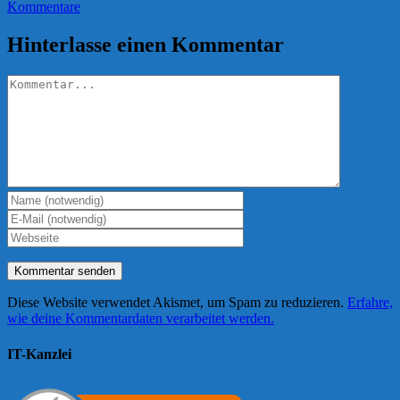
Kommentare
Hinterlasse einen Kommentar
Kommentar
Diese Website verwendet Akismet, um Spam zu reduzieren.
Erfahre,
wie deine Kommentardaten verarbeitet werden.
IT-Kanzlei