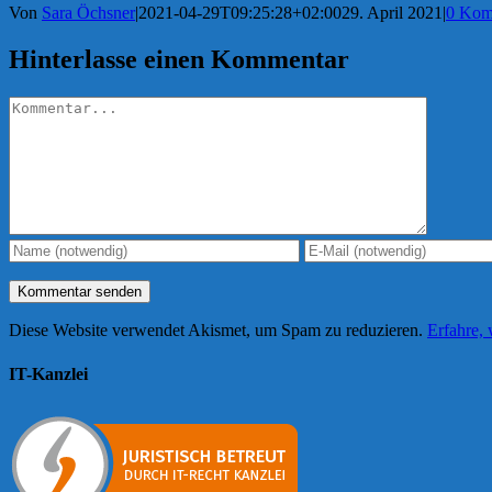
Von
Sara Öchsner
|
2021-04-29T09:25:28+02:00
29. April 2021
|
0 Kom
Hinterlasse einen Kommentar
Kommentar
Diese Website verwendet Akismet, um Spam zu reduzieren.
Erfahre,
IT-Kanzlei