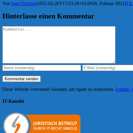
Von
Sara Öchsner
|
2021-02-26T17:03:28+01:00
26. Februar 2021
|
0 K
Hinterlasse einen Kommentar
Kommentar
Diese Website verwendet Akismet, um Spam zu reduzieren.
Erfahre,
IT-Kanzlei