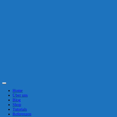
Toggle
Navigation
Home
Über uns
Blog
Shop
Tutorials
Referenzen