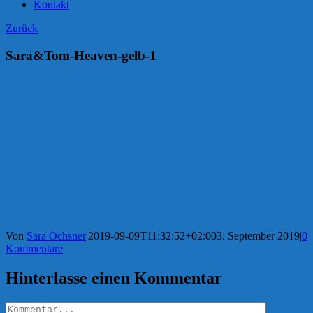
Kontakt
Zurück
Sara&Tom-Heaven-gelb-1
Von
Sara Öchsner
|
2019-09-09T11:32:52+02:00
3. September 2019
|
0
Kommentare
Hinterlasse einen Kommentar
Kommentar