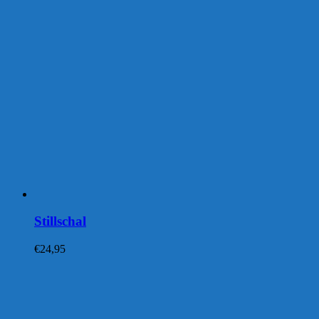
Stillschal
€
24,95