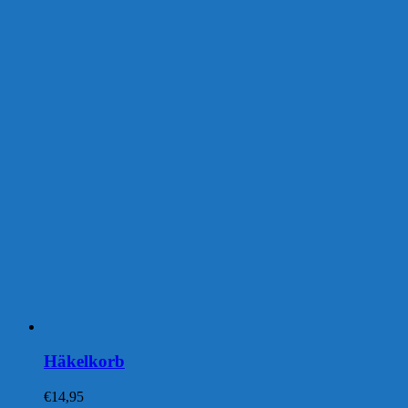
Häkelkorb
€
14,95