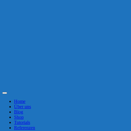
Toggle
Navigation
Home
Über uns
Blog
Shop
Tutorials
Referenzen