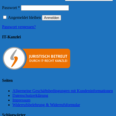
Erforderlich
Passwort
*
Angemeldet bleiben
Anmelden
Passwort vergessen?
IT-Kanzlei
Seiten
Allgemeine Geschäftsbedingungen mit Kundeninformationen
Datenschutzerklärung
Impressum
Widerrufsbelehrung & Widerrufsformular
Schlagwörter