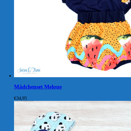
Mädchenset Melone
€
34,95