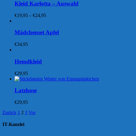
Kleid Karlotta – Auswahl
Preisspanne:
€
19,95
–
€
24,95
€19,95
bis
€24,95
Mädchenset Apfel
€
34,95
Hemdkleid
€
29,95
Latzhose
€
29,95
Zurück
1
2
3
Vor
IT-Kanzlei