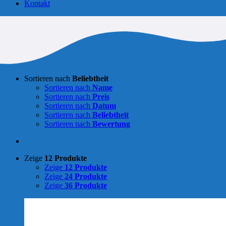
Kontakt
Sortieren nach
Beliebtheit
Sortieren nach
Name
Sortieren nach
Preis
Sortieren nach
Datum
Sortieren nach
Beliebtheit
Sortieren nach
Bewertung
Zeige
12 Produkte
Zeige
12 Produkte
Zeige
24 Produkte
Zeige
36 Produkte