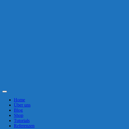
Toggle
Navigation
Home
Über uns
Blog
Shop
Tutorials
Referenzen