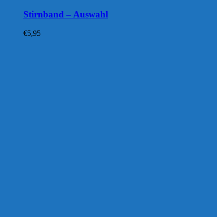
Stirnband – Auswahl
€
5,95