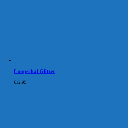
Loopschal Glitzer
€
12,95