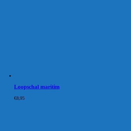
Loopschal maritim
€
8,95