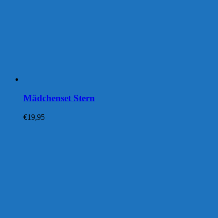
Mädchenset Stern
€
19,95