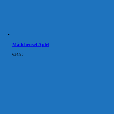
Mädchenset Apfel
€
34,95