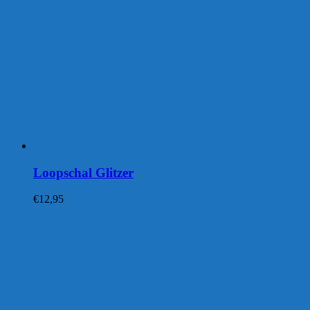
Loopschal Glitzer
€
12,95