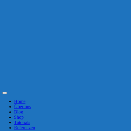
Toggle
Navigation
Home
Über uns
Blog
Shop
Tutorials
Referenzen