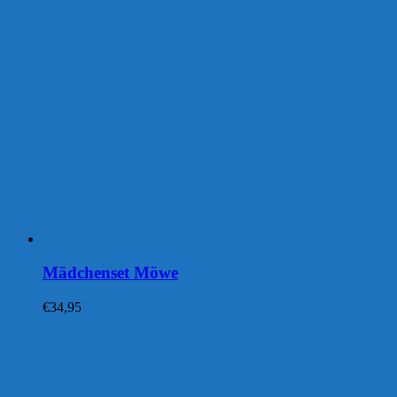
Mädchenset Möwe
€
34,95