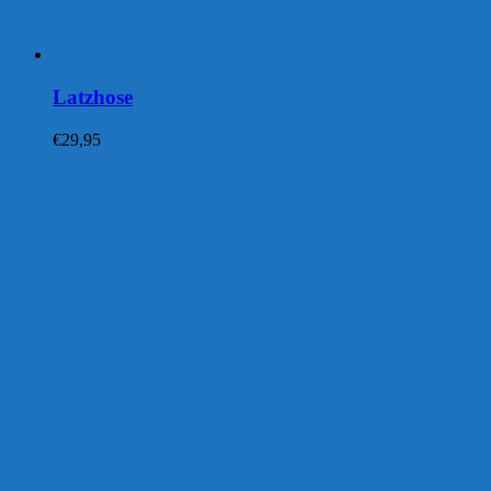
Latzhose
€
29,95