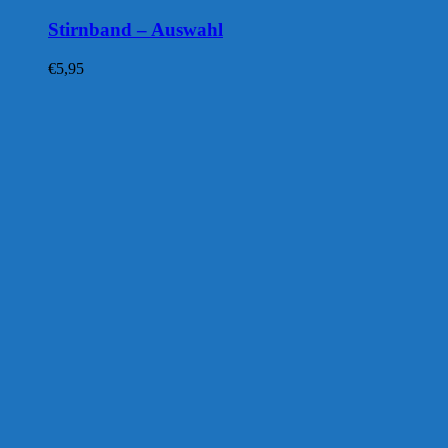
Stirnband – Auswahl
€
5,95