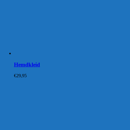
Hemdkleid
€
29,95