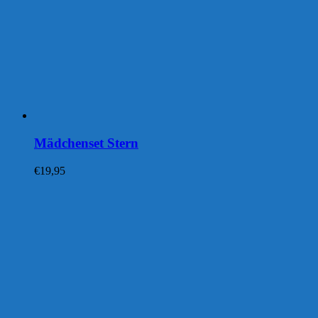
Mädchenset Stern
€
19,95