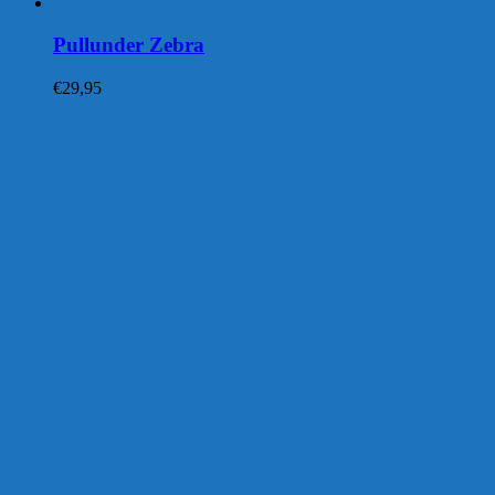
Pullunder Zebra
€
29,95