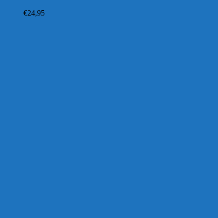
€
24,95