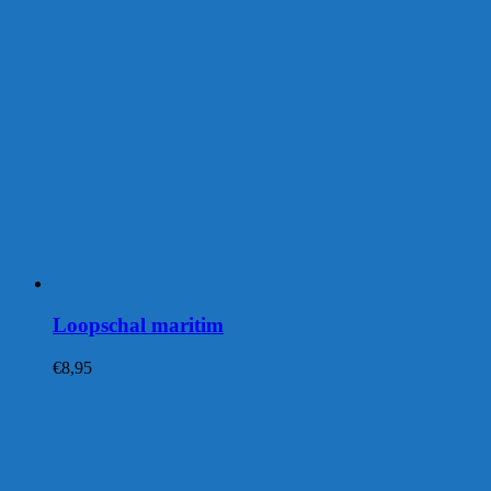
Loopschal maritim
€
8,95