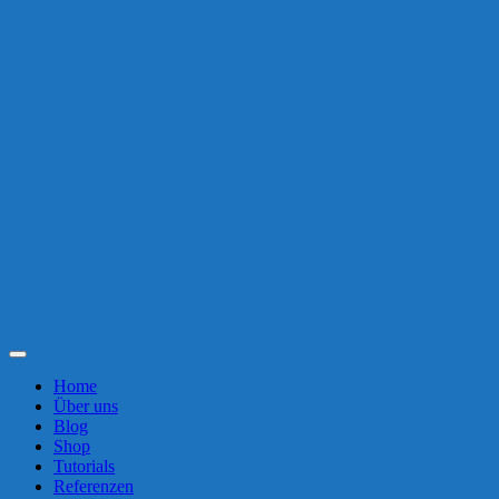
Toggle
Navigation
Home
Über uns
Blog
Shop
Tutorials
Referenzen