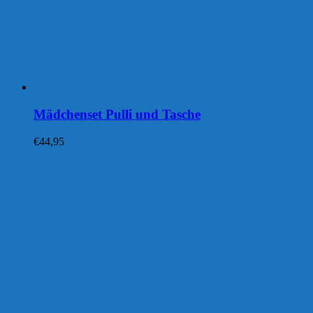
Mädchenset Pulli und Tasche
€
44,95