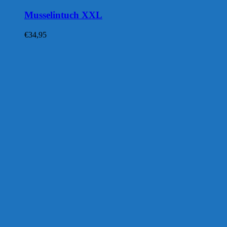
Musselintuch XXL
€
34,95