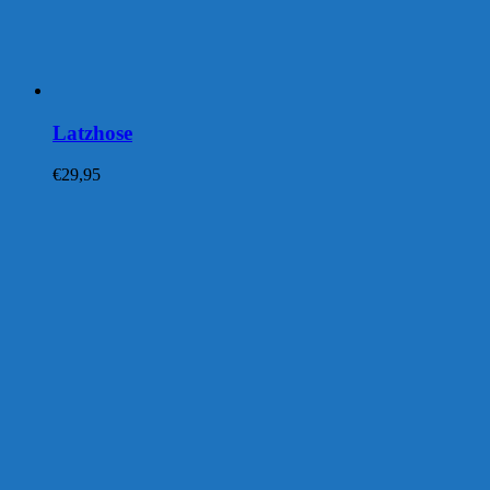
Latzhose
€
29,95