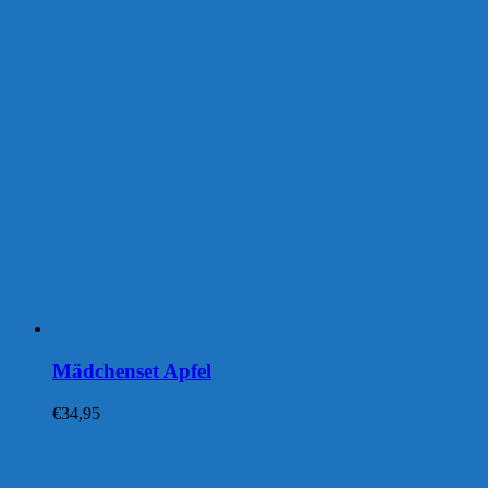
Mädchenset Apfel
€
34,95