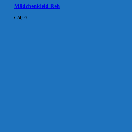
Mädchenkleid Reh
€
24,95