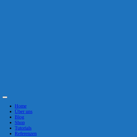
Toggle
Navigation
Home
Über uns
Blog
Shop
Tutorials
Referenzen