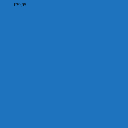
€
39,95