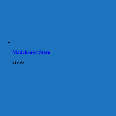
Mädchenset Stern
€
19,95