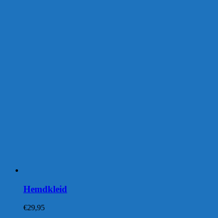
Hemdkleid
€
29,95