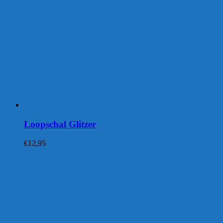
Loopschal Glitzer
€
12,95