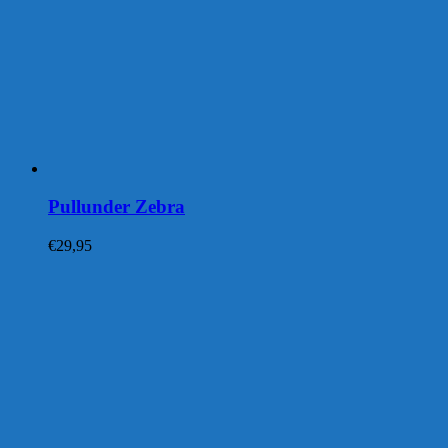
Pullunder Zebra
€
29,95