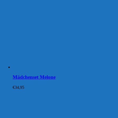
Mädchenset Melone
€
34,95