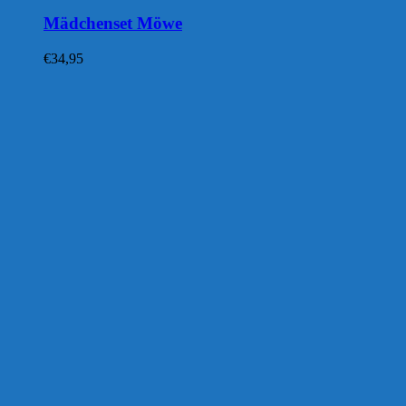
Mädchenset Möwe
€
34,95