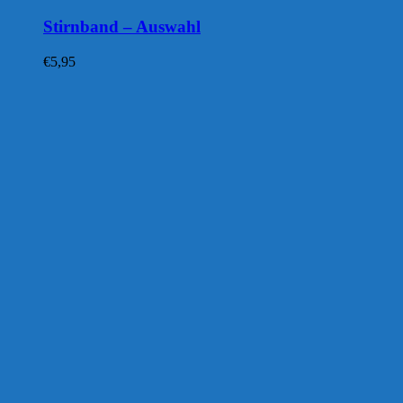
Stirnband – Auswahl
€
5,95