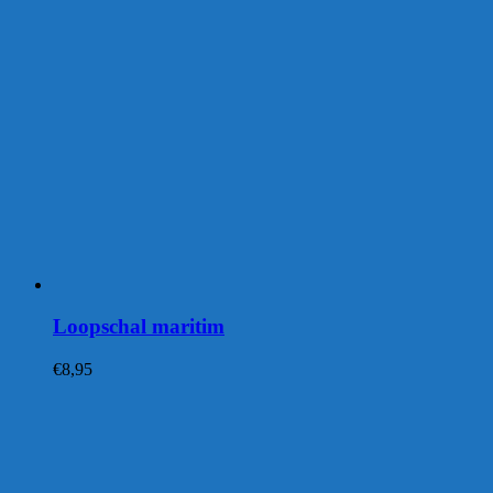
Loopschal maritim
€
8,95