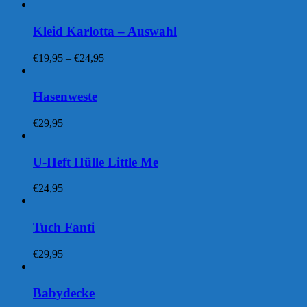
Kleid Karlotta – Auswahl
Preisspanne:
€
19,95
–
€
24,95
€19,95
bis
€24,95
Hasenweste
€
29,95
U-Heft Hülle Little Me
€
24,95
Tuch Fanti
€
29,95
Babydecke