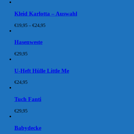
Kleid Karlotta – Auswahl
Preisspanne:
€
19,95
–
€
24,95
€19,95
bis
€24,95
Hasenweste
€
29,95
U-Heft Hülle Little Me
€
24,95
Tuch Fanti
€
29,95
Babydecke