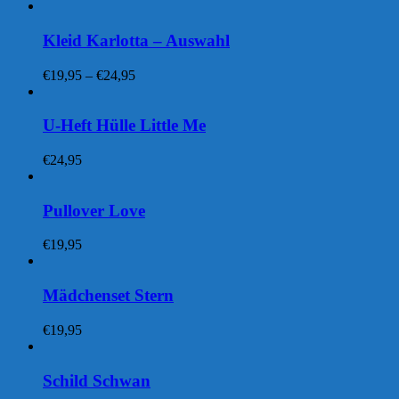
Kleid Karlotta – Auswahl
Preisspanne:
€
19,95
–
€
24,95
€19,95
bis
€24,95
U-Heft Hülle Little Me
€
24,95
Pullover Love
€
19,95
Mädchenset Stern
€
19,95
Schild Schwan