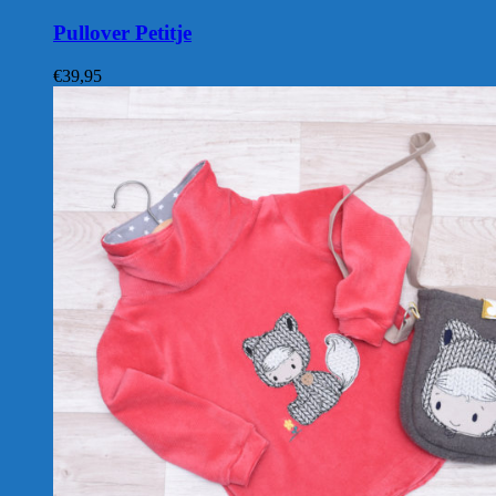
Pullover Petitje
€
39,95