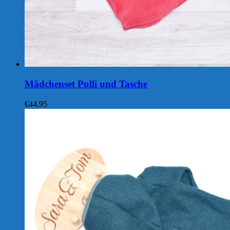
Mädchenset Pulli und Tasche
€
44,95