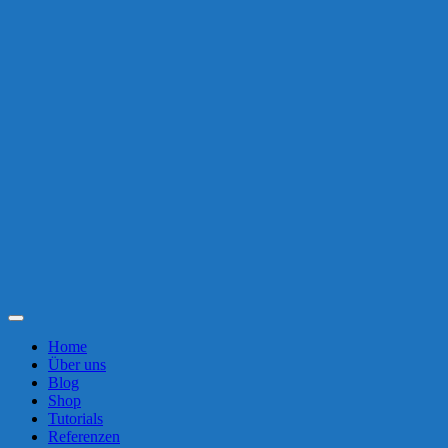
Toggle
Navigation
Home
Über uns
Blog
Shop
Tutorials
Referenzen