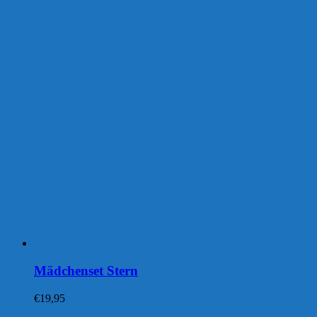
Mädchenset Stern
€
19,95