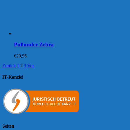
Pullunder Zebra
€
29,95
Zurück
1
2
3
Vor
IT-Kanzlei
Seiten