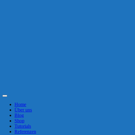
Toggle
Navigation
Home
Über uns
Blog
Shop
Tutorials
Referenzen