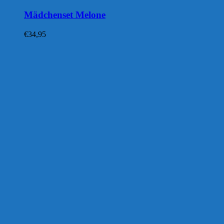
Mädchenset Melone
€
34,95