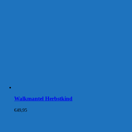
Walkmantel Herbstkind
€
49,95