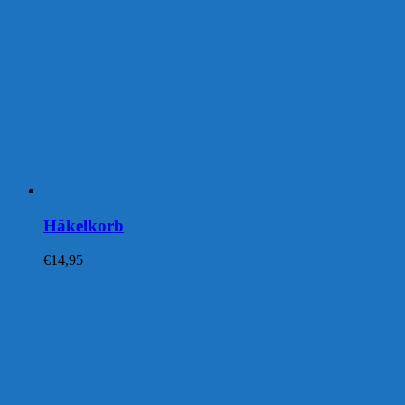
Häkelkorb
€
14,95