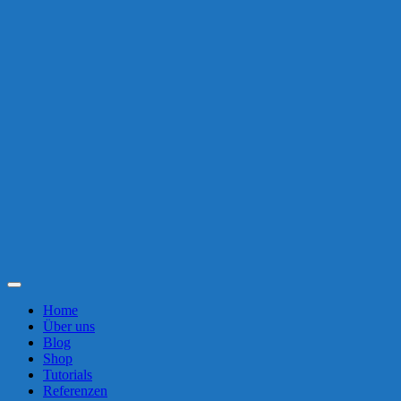
Toggle
Navigation
Home
Über uns
Blog
Shop
Tutorials
Referenzen