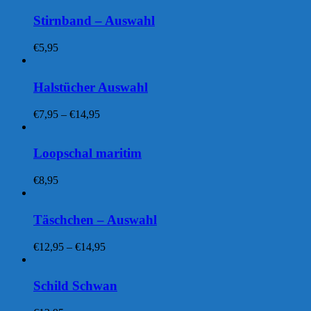
Stirnband – Auswahl
€
5,95
Halstücher Auswahl
Preisspanne:
€
7,95
–
€
14,95
€7,95
bis
€14,95
Loopschal maritim
€
8,95
Täschchen – Auswahl
Preisspanne:
€
12,95
–
€
14,95
€12,95
bis
€14,95
Schild Schwan