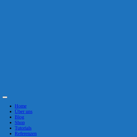
Toggle
Navigation
Home
Über uns
Blog
Shop
Tutorials
Referenzen