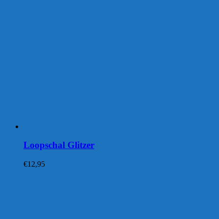
Loopschal Glitzer
€
12,95