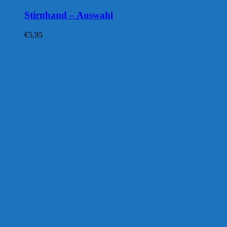
Stirnband – Auswahl
€
5,95