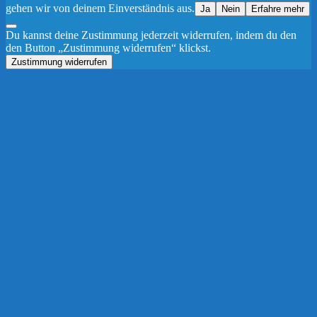
gehen wir von deinem Einverständnis aus.
Ja
Nein
Erfahre mehr
Du kannst deine Zustimmung jederzeit widerrufen, indem du den
den Button „Zustimmung widerrufen“ klickst.
Zustimmung widerrufen
Nach
oben