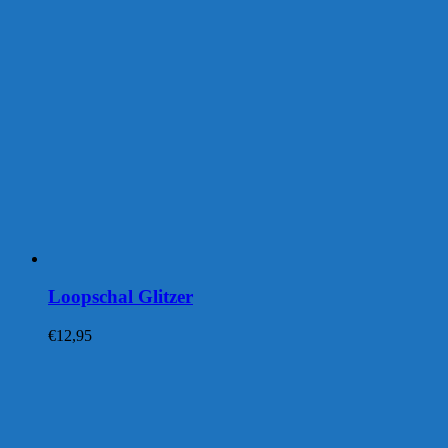
Loopschal Glitzer
€
12,95