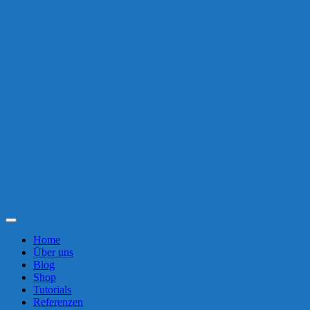
Toggle
Navigation
Home
Über uns
Blog
Shop
Tutorials
Referenzen