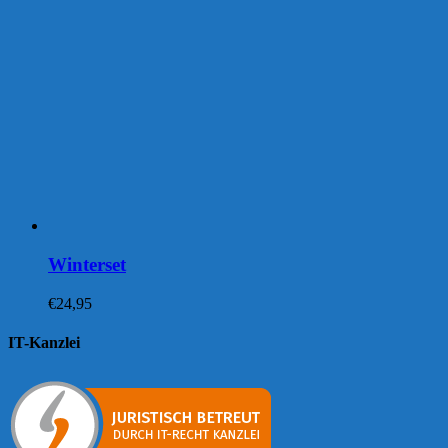
Winterset
€
24,95
IT-Kanzlei