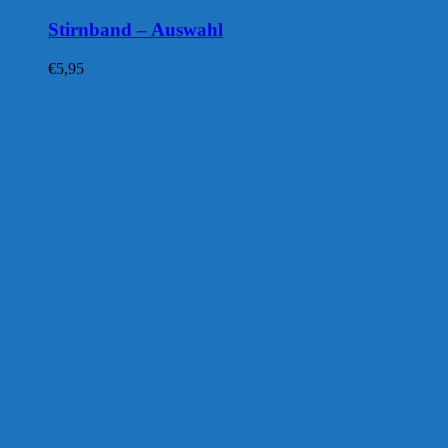
Stirnband – Auswahl
€
5,95