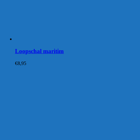
Loopschal maritim
€
8,95