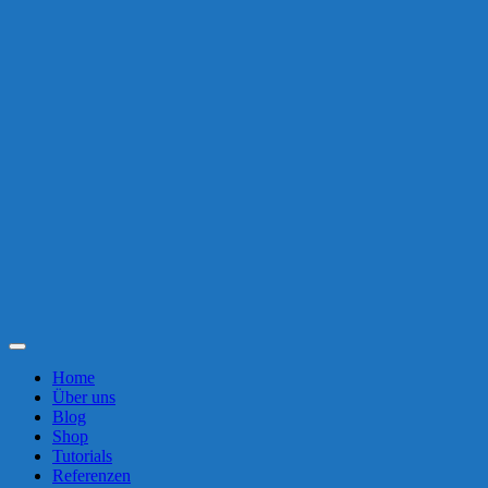
Toggle
Navigation
Home
Über uns
Blog
Shop
Tutorials
Referenzen