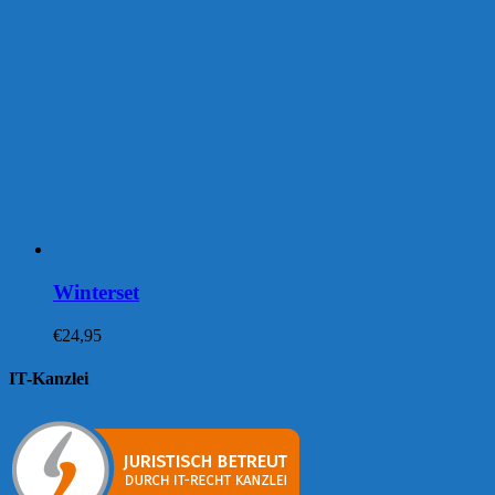
Winterset
€
24,95
IT-Kanzlei