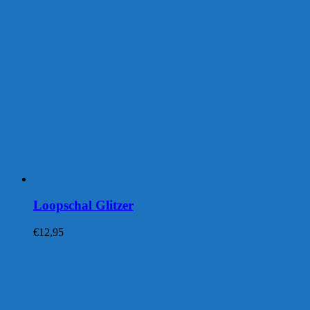
Loopschal Glitzer
€
12,95