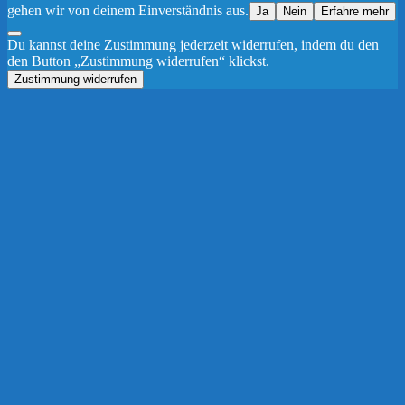
gehen wir von deinem Einverständnis aus.
Ja
Nein
Erfahre mehr
Du kannst deine Zustimmung jederzeit widerrufen, indem du den
den Button „Zustimmung widerrufen“ klickst.
Zustimmung widerrufen
Nach
oben