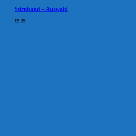
Stirnband – Auswahl
€
5,95