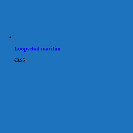
Loopschal maritim
€
8,95