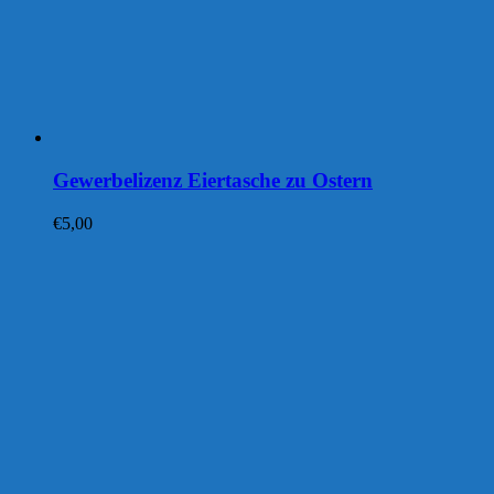
Gewerbelizenz Eiertasche zu Ostern
€
5,00