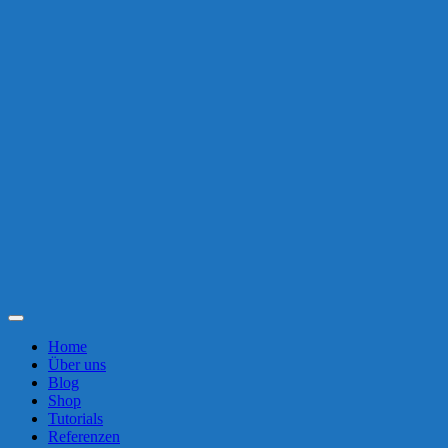
Toggle
Navigation
Home
Über uns
Blog
Shop
Tutorials
Referenzen