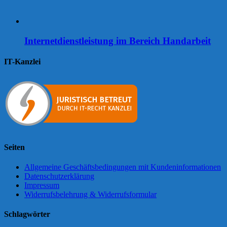
Internetdienstleistung im Bereich Handarbeit
IT-Kanzlei
Seiten
Allgemeine Geschäftsbedingungen mit Kundeninformationen
Datenschutzerklärung
Impressum
Widerrufsbelehrung & Widerrufsformular
Schlagwörter