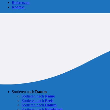
Referenzen
Kontakt
Sortieren nach
Datum
Sortieren nach
Name
Sortieren nach
Preis
Sortieren nach
Datum
Sortieren nach
Beliebtheit