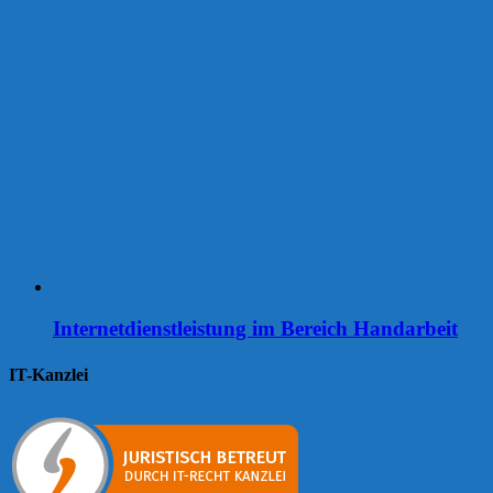
Internetdienstleistung im Bereich Handarbeit
IT-Kanzlei