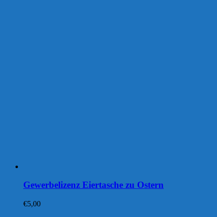
Gewerbelizenz Eiertasche zu Ostern
€
5,00