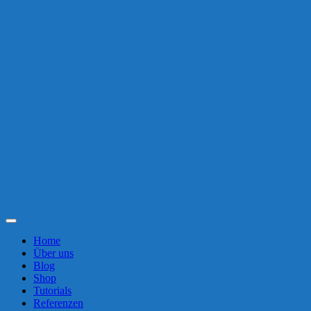
Toggle
Navigation
Home
Über uns
Blog
Shop
Tutorials
Referenzen