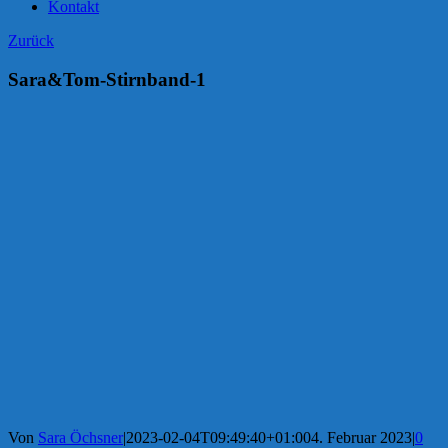
Kontakt
Zurück
Sara&Tom-Stirnband-1
Von
Sara Öchsner
|
2023-02-04T09:49:40+01:00
4. Februar 2023
|
0