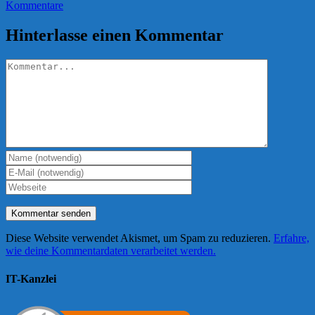
Kommentare
Hinterlasse einen Kommentar
Kommentar
Diese Website verwendet Akismet, um Spam zu reduzieren.
Erfahre,
wie deine Kommentardaten verarbeitet werden.
IT-Kanzlei